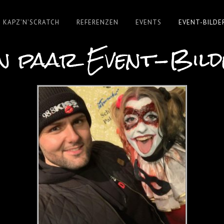
KAPZ’N’SCRATCH
REFERENZEN
EVENTS
EVENT-BILDE
n paar Event-Bil